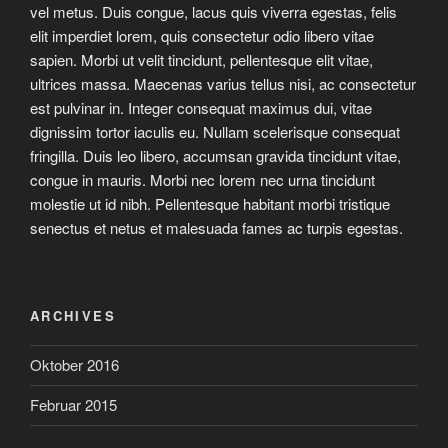
vel metus. Duis congue, lacus quis viverra egestas, felis
elit imperdiet lorem, quis consectetur odio libero vitae
sapien. Morbi ut velit tincidunt, pellentesque elit vitae,
ultrices massa. Maecenas varius tellus nisi, ac consectetur
est pulvinar in. Integer consequat maximus dui, vitae
dignissim tortor iaculis eu. Nullam scelerisque consequat
fringilla. Duis leo libero, accumsan gravida tincidunt vitae,
congue in mauris. Morbi nec lorem nec urna tincidunt
molestie ut id nibh. Pellentesque habitant morbi tristique
senectus et netus et malesuada fames ac turpis egestas.
ARCHIVES
Oktober 2016
Februar 2015